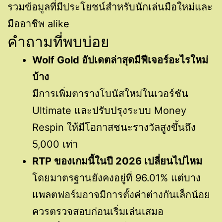
รวมข้อมูลที่มีประโยชน์สำหรับนักเล่นมือใหม่และ
มืออาชีพ alike
คำถามที่พบบ่อย
Wolf Gold อัปเดตล่าสุดมีฟีเจอร์อะไรใหม่
บ้าง
มีการเพิ่มตารางโบนัสใหม่ในเวอร์ชัน
Ultimate และปรับปรุงระบบ Money
Respin ให้มีโอกาสชนะรางวัลสูงขึ้นถึง
5,000 เท่า
RTP ของเกมนี้ในปี 2026 เปลี่ยนไปไหม
โดยมาตรฐานยังคงอยู่ที่ 96.01% แต่บาง
แพลตฟอร์มอาจมีการตั้งค่าต่างกันเล็กน้อย
ควรตรวจสอบก่อนเริ่มเล่นเสมอ