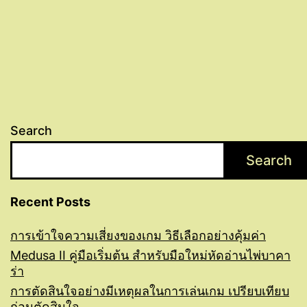
Search
Search
Recent Posts
การเข้าใจความเสี่ยงของเกม วิธีเลือกอย่างคุ้มค่า
Medusa II คู่มือเริ่มต้น สำหรับมือใหม่หัดอ่านไพ่บาคา
ร่า
การตัดสินใจอย่างมีเหตุผลในการเล่นเกม เปรียบเทียบ
ก่อนตัดสินใจ