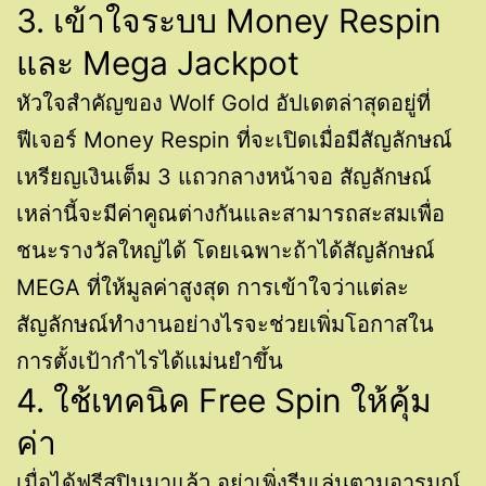
3. เข้าใจระบบ Money Respin
และ Mega Jackpot
หัวใจสำคัญของ Wolf Gold อัปเดตล่าสุดอยู่ที่
ฟีเจอร์ Money Respin ที่จะเปิดเมื่อมีสัญลักษณ์
เหรียญเงินเต็ม 3 แถวกลางหน้าจอ สัญลักษณ์
เหล่านี้จะมีค่าคูณต่างกันและสามารถสะสมเพื่อ
ชนะรางวัลใหญ่ได้ โดยเฉพาะถ้าได้สัญลักษณ์
MEGA ที่ให้มูลค่าสูงสุด การเข้าใจว่าแต่ละ
สัญลักษณ์ทำงานอย่างไรจะช่วยเพิ่มโอกาสใน
การตั้งเป้ากำไรได้แม่นยำขึ้น
4. ใช้เทคนิค Free Spin ให้คุ้ม
ค่า
เมื่อได้ฟรีสปินมาแล้ว อย่าเพิ่งรีบเล่นตามอารมณ์