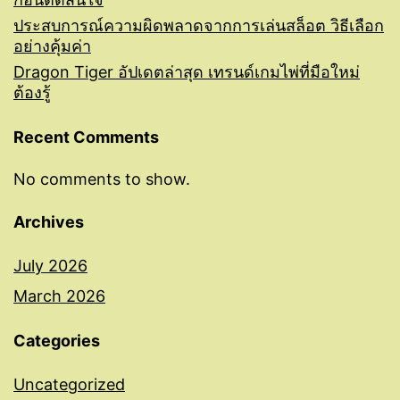
ประสบการณ์ความผิดพลาดจากการเล่นสล็อต วิธีเลือก
อย่างคุ้มค่า
Dragon Tiger อัปเดตล่าสุด เทรนด์เกมไพ่ที่มือใหม่
ต้องรู้
Recent Comments
No comments to show.
Archives
July 2026
March 2026
Categories
Uncategorized