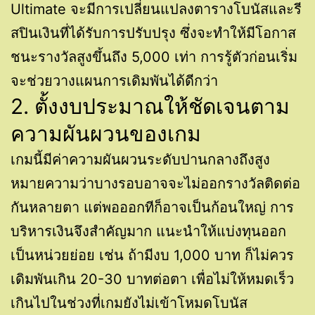
Ultimate จะมีการเปลี่ยนแปลงตารางโบนัสและรี
สปินเงินที่ได้รับการปรับปรุง ซึ่งจะทำให้มีโอกาส
ชนะรางวัลสูงขึ้นถึง 5,000 เท่า การรู้ตัวก่อนเริ่ม
จะช่วยวางแผนการเดิมพันได้ดีกว่า
2. ตั้งงบประมาณให้ชัดเจนตาม
ความผันผวนของเกม
เกมนี้มีค่าความผันผวนระดับปานกลางถึงสูง
หมายความว่าบางรอบอาจจะไม่ออกรางวัลติดต่อ
กันหลายตา แต่พอออกทีก็อาจเป็นก้อนใหญ่ การ
บริหารเงินจึงสำคัญมาก แนะนำให้แบ่งทุนออก
เป็นหน่วยย่อย เช่น ถ้ามีงบ 1,000 บาท ก็ไม่ควร
เดิมพันเกิน 20-30 บาทต่อตา เพื่อไม่ให้หมดเร็ว
เกินไปในช่วงที่เกมยังไม่เข้าโหมดโบนัส