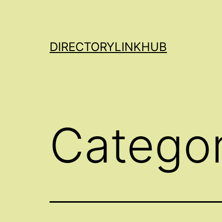
Skip
to
content
DIRECTORYLINKHUB
Catego