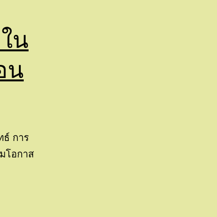
ลใน
่อน
ทธ์ การ
ิ่มโอกาส