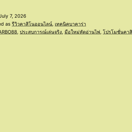
July 7, 2026
ed as
รีวิวคาสิโนออนไลน์
,
เทคนิคบาคาร่า
ARBO88
,
ประสบการณ์เล่นจริง
,
มือใหม่หัดอ่านไพ่
,
โปรโมชั่นคาส