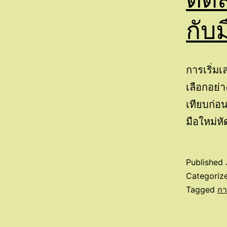
กับ
การเริ่มเ
เลือกอย่
เทียบก่อน
มือใหม่หั
Published
Categoriz
Tagged
กา