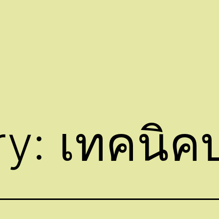
ry:
เทคนิค