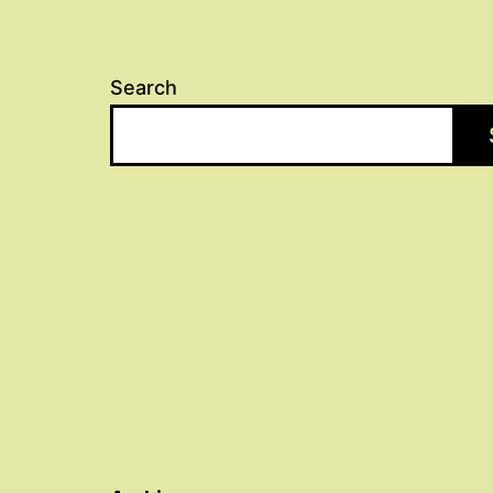
Search