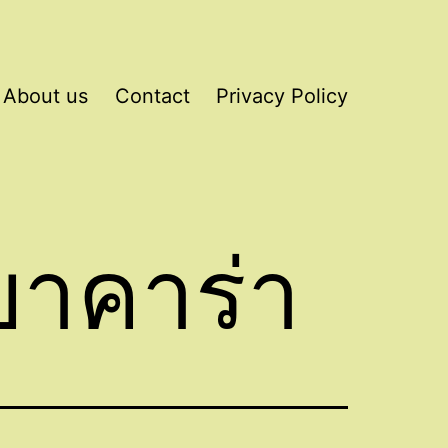
About us
Contact
Privacy Policy
บาคาร่า