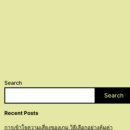
Search
Search
Recent Posts
การเข้าใจความเสี่ยงของเกม วิธีเลือกอย่างคุ้มค่า