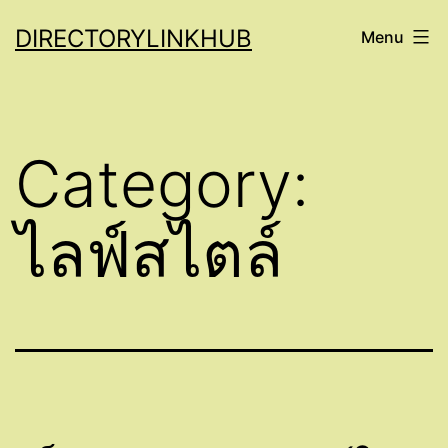
Skip
DIRECTORYLINKHUB
Menu
to
content
Category:
ไลฟ์สไตล์