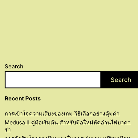
Search
Search
Recent Posts
การเข้าใจความเสี่ยงของเกม วิธีเลือกอย่างคุ้มค่า
Medusa II คู่มือเริ่มต้น สำหรับมือใหม่หัดอ่านไพ่บาคา
ร่า