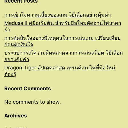
Recent Posts
การเข้าใจความเสี่ยงของเกม วิธีเลือกอย่างคุ้มค่า
Medusa II คู่มือเริ่มต้น สำหรับมือใหม่หัดอ่านไพ่บาคา
ร่า
การตัดสินใจอย่างมีเหตุผลในการเล่นเกม เปรียบเทียบ
ก่อนตัดสินใจ
ประสบการณ์ความผิดพลาดจากการเล่นสล็อต วิธีเลือก
อย่างคุ้มค่า
Dragon Tiger อัปเดตล่าสุด เทรนด์เกมไพ่ที่มือใหม่
ต้องรู้
Recent Comments
No comments to show.
Archives