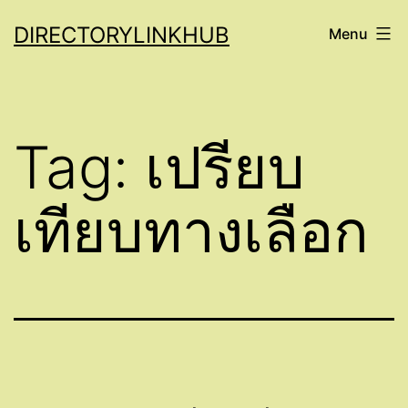
Skip
DIRECTORYLINKHUB
Menu
to
content
Tag:
เปรียบ
เทียบทางเลือก