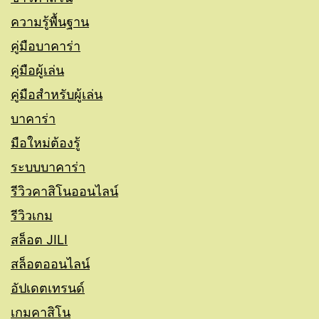
ความรู้พื้นฐาน
คู่มือบาคาร่า
คู่มือผู้เล่น
คู่มือสำหรับผู้เล่น
บาคาร่า
มือใหม่ต้องรู้
ระบบบาคาร่า
รีวิวคาสิโนออนไลน์
รีวิวเกม
สล็อต JILI
สล็อตออนไลน์
อัปเดตเทรนด์
เกมคาสิโน