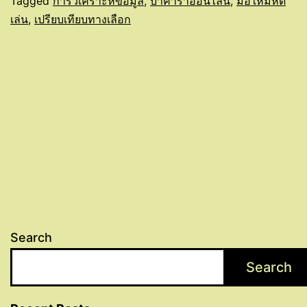
Tagged
การวิเคราะห์ข้อมูล
,
บาคาร่าออนไลน์
,
มือใหม่หัด
เล่น
,
เปรียบเทียบทางเลือก
Search
Search