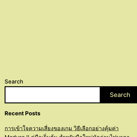
Search
Search
Recent Posts
การเข้าใจความเสี่ยงของเกม วิธีเลือกอย่างคุ้มค่า