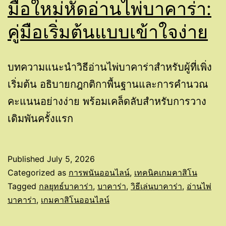
มือใหม่หัดอ่านไพ่บาคาร่า:
คู่มือเริ่มต้นแบบเข้าใจง่าย
บทความแนะนำวิธีอ่านไพ่บาคาร่าสำหรับผู้ที่เพิ่ง
เริ่มต้น อธิบายกฎกติกาพื้นฐานและการคำนวณ
คะแนนอย่างง่าย พร้อมเคล็ดลับสำหรับการวาง
เดิมพันครั้งแรก
Published
July 5, 2026
Categorized as
การพนันออนไลน์
,
เทคนิคเกมคาสิโน
Tagged
กลยุทธ์บาคาร่า
,
บาคาร่า
,
วิธีเล่นบาคาร่า
,
อ่านไพ่
บาคาร่า
,
เกมคาสิโนออนไลน์