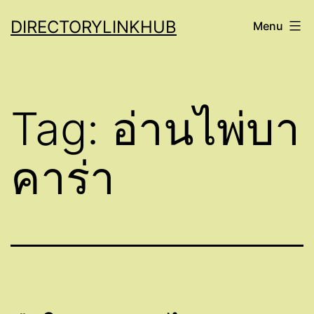
Skip
DIRECTORYLINKHUB
Menu
to
content
Tag:
อ่านไพ่บา
คาร่า