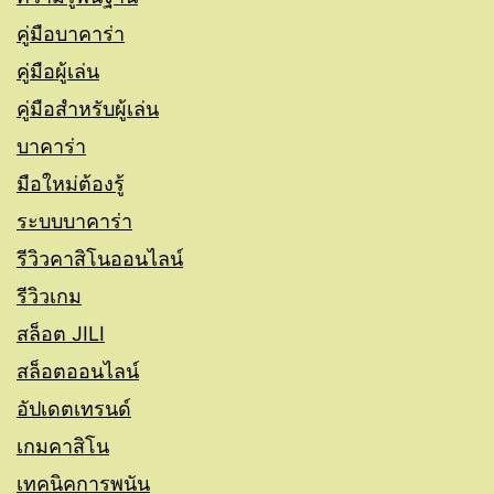
คู่มือบาคาร่า
คู่มือผู้เล่น
คู่มือสำหรับผู้เล่น
บาคาร่า
มือใหม่ต้องรู้
ระบบบาคาร่า
รีวิวคาสิโนออนไลน์
รีวิวเกม
สล็อต JILI
สล็อตออนไลน์
อัปเดตเทรนด์
เกมคาสิโน
เทคนิคการพนัน