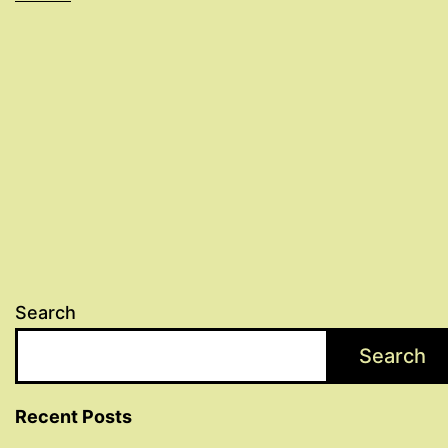
Search
Search
Recent Posts