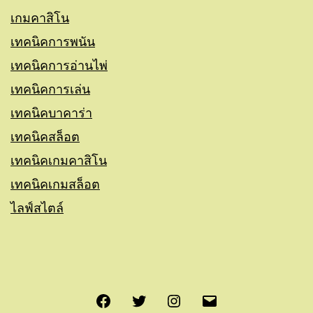
เกมคาสิโน
เทคนิคการพนัน
เทคนิคการอ่านไพ่
เทคนิคการเล่น
เทคนิคบาคาร่า
เทคนิคสล็อต
เทคนิคเกมคาสิโน
เทคนิคเกมสล็อต
ไลฟ์สไตล์
Facebook
Twitter
Instagram
Email